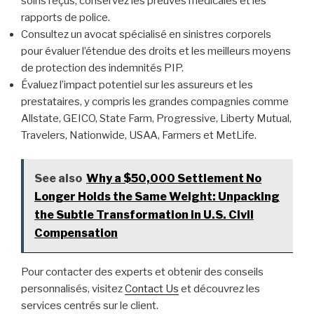
soins reçus; conservez les preuves médicales et les
rapports de police.
Consultez un avocat spécialisé en sinistres corporels
pour évaluer l’étendue des droits et les meilleurs moyens
de protection des indemnités PIP.
Évaluez l’impact potentiel sur les assureurs et les
prestataires, y compris les grandes compagnies comme
Allstate, GEICO, State Farm, Progressive, Liberty Mutual,
Travelers, Nationwide, USAA, Farmers et MetLife.
See also
Why a $50,000 Settlement No
Longer Holds the Same Weight: Unpacking
the Subtle Transformation in U.S. Civil
Compensation
Pour contacter des experts et obtenir des conseils
personnalisés, visitez
Contact Us
et découvrez les
services centrés sur le client.