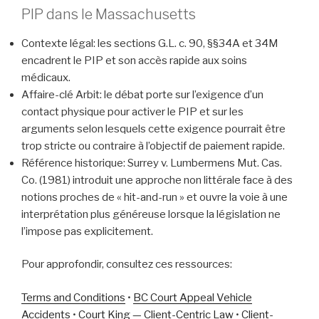
PIP dans le Massachusetts
Contexte légal: les sections G.L. c. 90, §§34A et 34M
encadrent le PIP et son accès rapide aux soins
médicaux.
Affaire-clé Arbit: le débat porte sur l’exigence d’un
contact physique pour activer le PIP et sur les
arguments selon lesquels cette exigence pourrait être
trop stricte ou contraire à l’objectif de paiement rapide.
Référence historique: Surrey v. Lumbermens Mut. Cas.
Co. (1981) introduit une approche non littérale face à des
notions proches de « hit-and-run » et ouvre la voie à une
interprétation plus généreuse lorsque la législation ne
l’impose pas explicitement.
Pour approfondir, consultez ces ressources:
Terms and Conditions
•
BC Court Appeal Vehicle
Accidents
•
Court King — Client-Centric Law
•
Client-