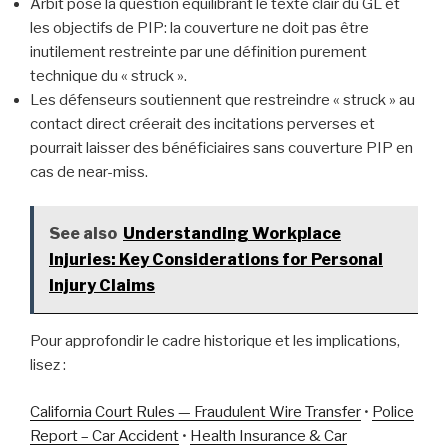
Arbit pose la question équilibrant le texte clair du GL et
les objectifs de PIP: la couverture ne doit pas être
inutilement restreinte par une définition purement
technique du « struck ».
Les défenseurs soutiennent que restreindre « struck » au
contact direct créerait des incitations perverses et
pourrait laisser des bénéficiaires sans couverture PIP en
cas de near-miss.
See also
Understanding Workplace
Injuries: Key Considerations for Personal
Injury Claims
Pour approfondir le cadre historique et les implications,
lisez :
California Court Rules — Fraudulent Wire Transfer
•
Police
Report – Car Accident
•
Health Insurance & Car