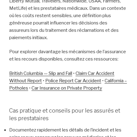
Liberty Mutual, Travelers, Nationwide, USAA, Farmers,
MetLife) et les prestataires médicaux. Dans un contexte
où les coûts restent sensibles, une définition plus
généreuse pourrait influencer les décisions des
assureurs lors du traitement des réclamations et des
paiements initiaux.
Pour explorer davantage les mécanismes de l’assurance
et les recours disponibles, consultez ces ressources:
British Columbia — Slip and Fall
•
Claim Car Accident
Without Report
•
Police Report Car Accident
•
California –
Potholes
•
Car Insurance on Private Property
Cas pratique et conseils pour les assurés et
les prestataires
Documentez rapidement les détails de l’incident et les