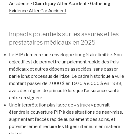
Accidents
•
Claim Injury After Accident
•
Gathering
Evidence After Car Accident
Impacts potentiels sur les assurés et les
prestataires médicaux en 2025
Le PIP demeure une enveloppe budgétaire limitée. Son
objectif est de permettre un paiement rapide des frais
médicaux et autres dépenses associées, sans passer
par le long processus de litige. Le cadre historique a vu le
montant passer de 2 000 $ en 1970 à 8 000 $ en 1988,
avec des règles de primauté lorsque l’assurance santé
entre en vigueur.
Une interprétation plus large de « struck » pourrait
étendre la couverture PIP à des situations de near-miss,
augmentant l’accès rapide au paiement des soins, et
potentiellement réduire les litiges ultérieurs en matière
de tort.