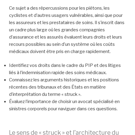
Ce sujet a des répercussions pour les piétons, les
cyclistes et d’autres usagers vulnérables, ainsi que pour
les assureurs et les prestataires de soins. Il s’inscrit dans
un cadre plus large où les grandes compagnies
d’assurance et les assurés évaluent leurs droits et leurs
recours possibles au sein d’un système où les coûts
médicaux doivent être pris en charge rapidement.
Identifiez vos droits dans le cadre du PIP et des litiges
liés à l’indemnisation rapide des soins médicaux.
Connaissez les arguments historiques et les positions
récentes des tribunaux et des États en matière
d’interprétation du terme « struck ».
Évaluez l’importance de choisir un avocat spécialisé en
sinistres corporels pour naviguer dans ces questions.
Le sens de « struck » et l’architecture du