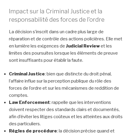
Impact sur la Criminal Justice et la
responsabilité des forces de l’ordre
La décision s’inscrit dans un cadre plus large de
réparation et de contrôle des actions policières. Elle met
en lumière les exigences de
Judicial Review
et les
limites des poursuites lorsque les éléments de preuve
sont insuffisants pour établir la faute.
Criminal Justice
: bien que distincte du droit pénal,
l’affaire influe sur la perception publique du rôle des
forces de l’ordre et sur les mécanismes de reddition de
comptes.
Law Enforcement
: rappelle que les interventions
doivent respecter des standards clairs et documentés,
afin d’éviter les litiges coûteux et les atteintes aux droits
des particuliers.
Règles de procédure
: la décision précise quand et