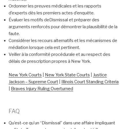
Ordonner les preuves médicales et les rapports
d’experts dès les premiers actes d’enquête.
Évaluer les motifs deDismissal et préparer des
arguments renforcés pour démontrer la plausibilité de la
faute.
Considérer les recours alternatifs et les mécanismes de
médiation lorsque cela est pertinent.
Veiller à la conformité procédurale et au respect des
délais de prescription propres à New York.
New York Courts
|
New York State Courts
|
Justice
Jackson – Supreme Court
|
Illinois Court Standing Criteria
|
Braves Injury Ruling Overturned
FAQ
Qu’est-ce qu’un “Dismissal” dans une affaire impliquant