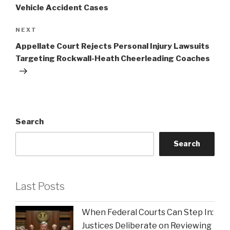
Vehicle Accident Cases
Next
NEXT
Post
Appellate Court Rejects Personal Injury Lawsuits
Targeting Rockwall-Heath Cheerleading Coaches
Search
Search
Last Posts
When Federal Courts Can Step In:
Justices Deliberate on Reviewing