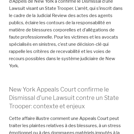
d’Appels de New York a confirmé le Dismissal d’une
Lawsuit visant un State Trooper. L’arrêt, qui s’inscrit dans
le cadre de la Judicial Review des actes des agents
publics, éclaire les contours de la responsabilité en
matière de blessures corporelles et d’allégations de
faute professionnelle. Pour les victimes et les avocats
spécialisés en sinistres, c’est une décision-clé qui
rappelle les critères de recevabilité et les voies de
recours possibles dans le système judiciaire de New
York.
New York Appeals Court confirme le
Dismissal d’une Lawsuit contre un State
Trooper: contexte et enjeux
Cette affaire illustre comment une Appeals Court peut
traiter les plaintes relatives à des blessures, à un stress
émotionnel ou à des dommages matériels imputés à la